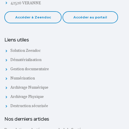
42520 VERANNE
Accéder à Zeendoc
Accéder au portail
Liens utiles
Solution Zeendoc
Dématérialisation
Gestion documentaire
Numérisation
Archivage Numérique
Archivage Physique
Destruction sécurisée
Nos derniers articles