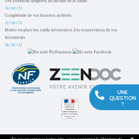
Des solutions adaptées au monde de la Santé
19 / 03 / 21
Complétude de vos dossiers archivés
12 / 03 / 21
Mettre en place les outils nécessaires à la conservation de vos
documents
26 / 02 / 21
UNE
QUESTION
?
Copyright © 2026 |
Mentions Légales