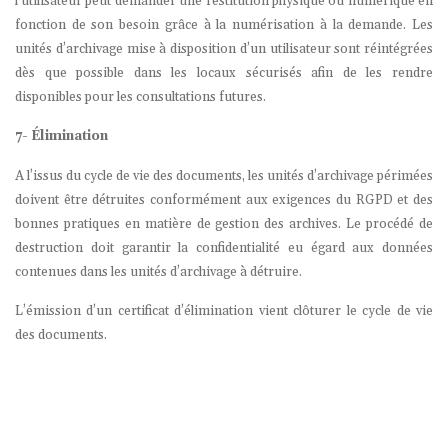
l’utilisateur peut demander une restitution physique ou numérique en
fonction de son besoin grâce à la numérisation à la demande. Les
unités d’archivage mise à disposition d’un utilisateur sont réintégrées
dès que possible dans les locaux sécurisés afin de les rendre
disponibles pour les consultations futures.
7- Élimination
A l’issus du cycle de vie des documents, les unités d’archivage périmées
doivent être détruites conformément aux exigences du RGPD et des
bonnes pratiques en matière de gestion des archives. Le procédé de
destruction doit garantir la confidentialité eu égard aux données
contenues dans les unités d’archivage à détruire.
L’émission d’un certificat d’élimination vient clôturer le cycle de vie
des documents.