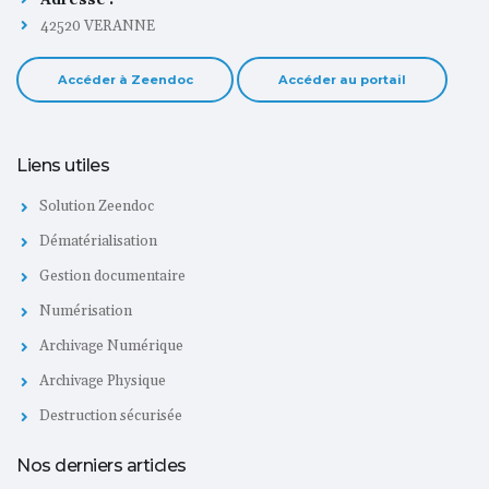
42520 VERANNE
Accéder à Zeendoc
Accéder au portail
Liens utiles
Solution Zeendoc
Dématérialisation
Gestion documentaire
Numérisation
Archivage Numérique
Archivage Physique
Destruction sécurisée
Nos derniers articles