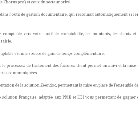
 de Chorus pro) et ceux du secteur privé.
ans l’outil de gestion documentaire, qui reconnait automatiquement si l’env
comptable vers votre outil de comptabilité, les montants, les clients e
saisie.
 comptable est une source de gain de temps complémentaire.
r le processus de traitement des factures client permet un suivi et la mise
actures communiquées.
tation de la solution Zeendoc, permettant la mise en place de l’ensemble de
solution Française, adaptée aux PME et ETI vous permettant de gagner du 