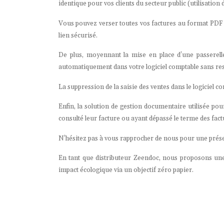
identique pour vos clients du secteur public (utilisation
Vous pouvez verser toutes vos factures au format PDF d
lien sécurisé.
De plus, moyennant la mise en place d’une passerelle 
automatiquement dans votre logiciel comptable sans res
La suppression de la saisie des ventes dans le logiciel
Enfin, la solution de gestion documentaire utilisée pou
consulté leur facture ou ayant dépassé le terme des f
N’hésitez pas à vous rapprocher de nous pour une présen
En tant que distributeur Zeendoc, nous proposons une 
impact écologique via un objectif zéro papier.