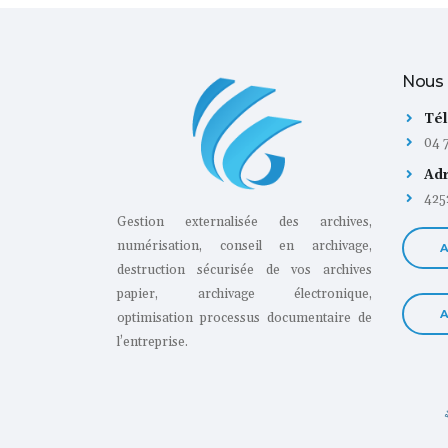
Nous 
Tél
04 7
Adr
42
Gestion externalisée des archives,
numérisation, conseil en archivage,
A
destruction sécurisée de vos archives
papier, archivage électronique,
A
optimisation processus documentaire de
l’entreprise.