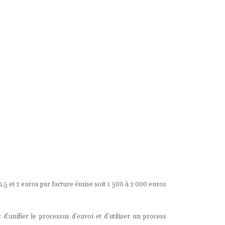
1,5 et 2 euros par facture émise soit 1 500 à 2 000 euros
’unifier le processus d’envoi et d’utiliser un process