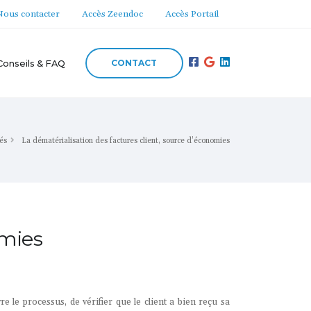
Nous contacter
Accès Zeendoc
Accès Portail
CONTACT
Conseils & FAQ
tés
La dématérialisation des factures client, source d’économies
omies
 le processus, de vérifier que le client a bien reçu sa