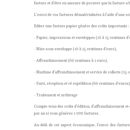
facture et d’être en mesure de prouver que la facture a 
L’envoi de vos factures dématérialisées à l’aide d’une so
Editer une facture papier génère des coûts importants :
- Papier, impressions et enveloppes (10 à 15 centimes d’
- Mise sous enveloppe (10 à 15 centimes d’euro),
- Affranchissement (60 centimes à 1 euro),
- Machine d’affranchissement et service de collecte (15 
- Suivi, réception et ré expédition (60 centimes d’euros)
- Traitement et archivage
Compte-tenu des coûts d’édition, d’affranchissement et d
par an si vous générez 1 000 factures.
Au-delà de cet aspect économique, l’envoi des facture