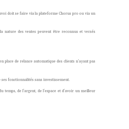
oi doit se faire via la plateforme Chorus pro ou via un
t la nature des ventes peuvent être reconnus et versés
 en place de relance automatique des clients n’ayant pas
 ses fonctionnalités sans investissement.
temps, de l’argent, de l’espace et d’avoir un meilleur