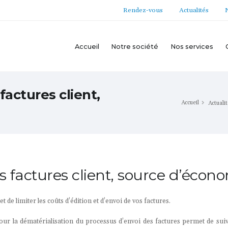
Rendez-vous
Actualités
Accueil
Notre société
Nos services
factures client,
Accueil
Actuali
s factures client, source d’écon
 de limiter les coûts d’édition et d’envoi de vos factures.
our la dématérialisation du processus d’envoi des factures permet de suivre